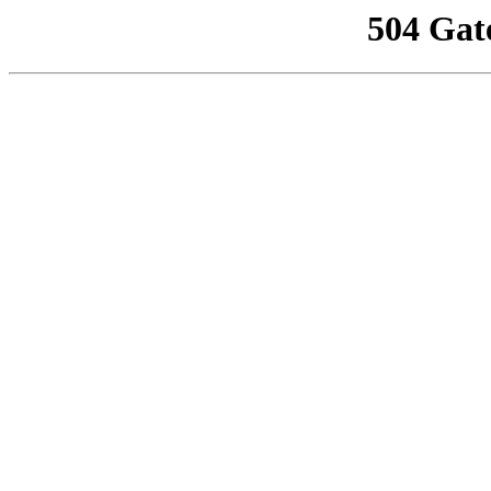
504 Gat