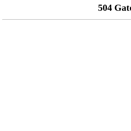
504 Gat