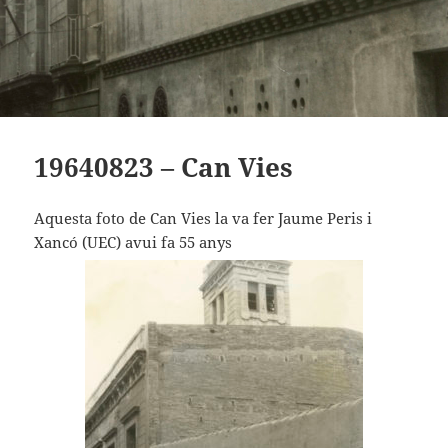
19640823 – Can Vies
Aquesta foto de Can Vies la va fer Jaume Peris i
Xancó (UEC) avui fa 55 anys