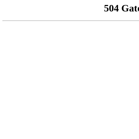
504 Gat