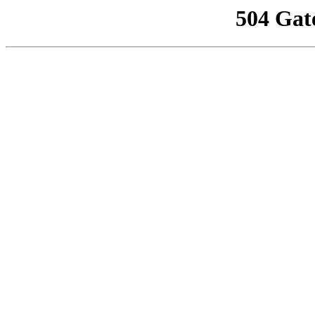
504 Gat