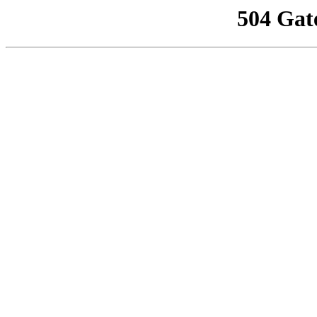
504 Gat