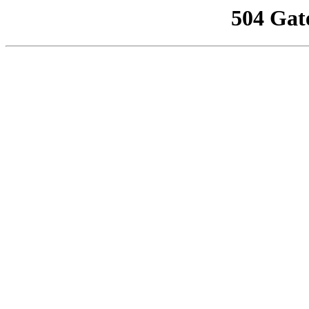
504 Gat