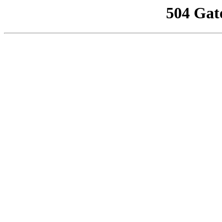
504 Gat