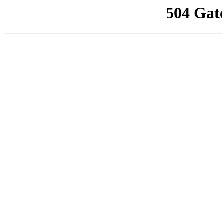
504 Gat