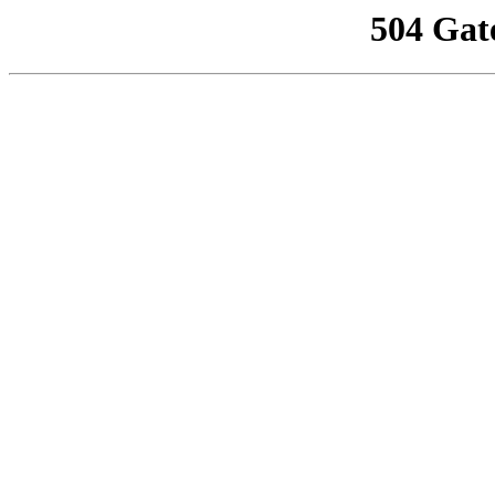
504 Gat