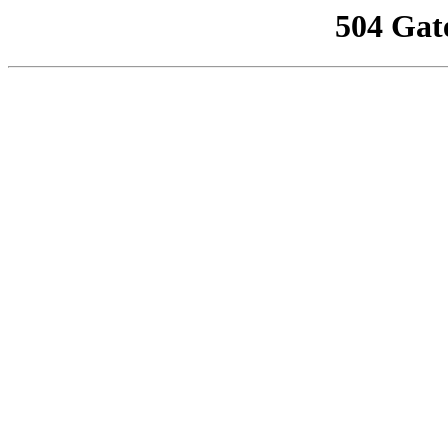
504 Gat