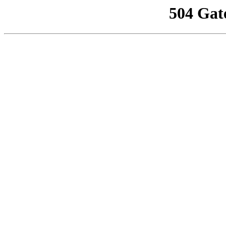
504 Gat