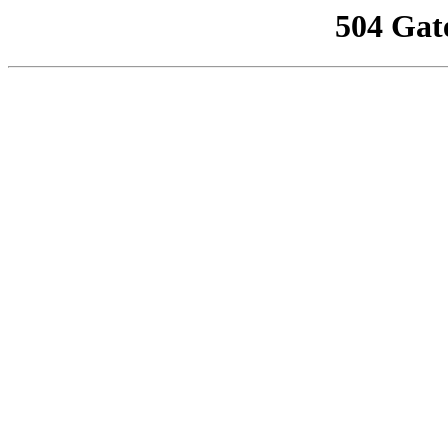
504 Gat