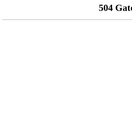
504 Gat