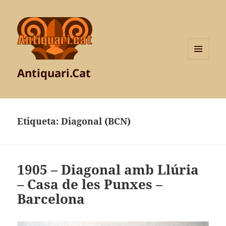
MENÚ
Antiquari.Cat
I
GINYS
Etiqueta:
Diagonal (BCN)
1905 – Diagonal amb Llúria
– Casa de les Punxes –
Barcelona