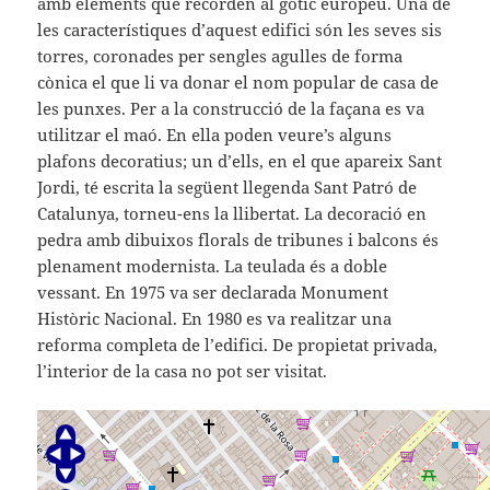
amb elements que recorden al gòtic europeu. Una de
les característiques d’aquest edifici són les seves sis
torres, coronades per sengles agulles de forma
cònica el que li va donar el nom popular de casa de
les punxes. Per a la construcció de la façana es va
utilitzar el maó. En ella poden veure’s alguns
plafons decoratius; un d’ells, en el que apareix Sant
Jordi, té escrita la següent llegenda Sant Patró de
Catalunya, torneu-ens la llibertat. La decoració en
pedra amb dibuixos florals de tribunes i balcons és
plenament modernista. La teulada és a doble
vessant. En 1975 va ser declarada Monument
Històric Nacional. En 1980 es va realitzar una
reforma completa de l’edifici. De propietat privada,
l’interior de la casa no pot ser visitat.