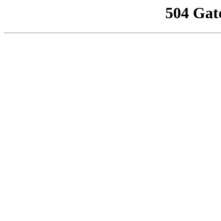
504 Gat