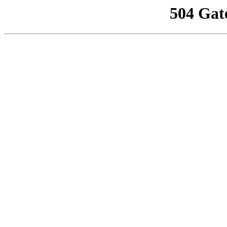
504 Gat