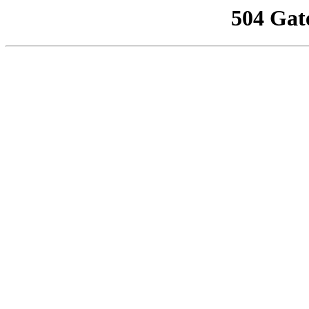
504 Gat