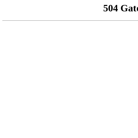
504 Gat