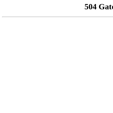
504 Gat