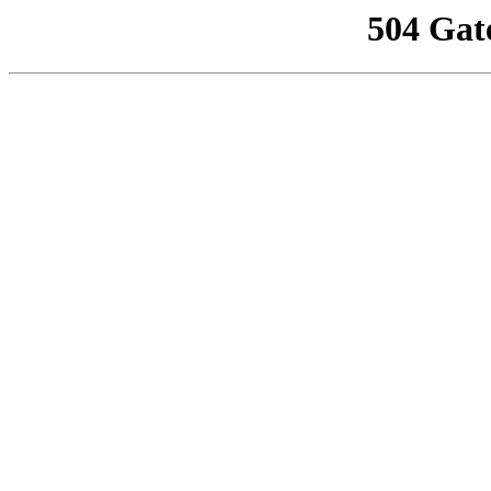
504 Gat