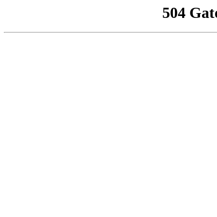
504 Gat